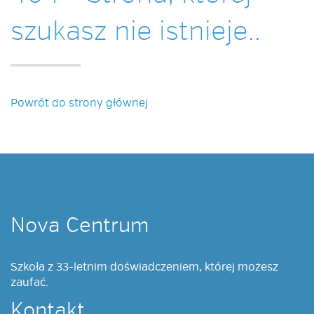
szukasz nie istnieje..
ZAPISY
Powrót do strony głównej
CENNIK
BIURO TŁUMACZEŃ
Nova Centrum
Szkoła z 33-letnim doświadczeniem, której możesz
PRACYJ Z NAMI
zaufać.
Kontakt